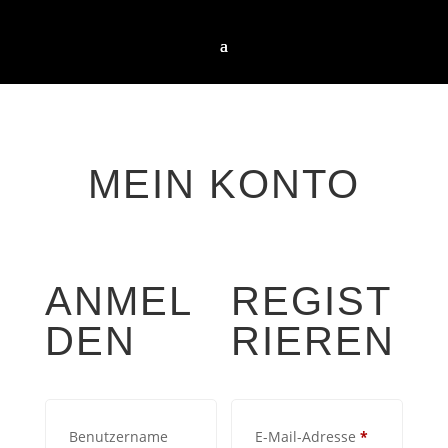
MEIN KONTO
ANMEL
REGIST
DEN
RIEREN
Erforderlich
Benutzername
E-Mail-Adresse
*